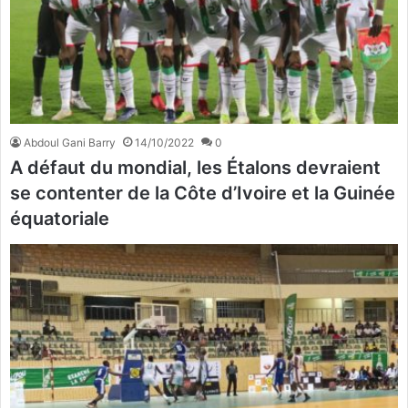
Abdoul Gani Barry
14/10/2022
0
A défaut du mondial, les Étalons devraient
se contenter de la Côte d’Ivoire et la Guinée
équatoriale