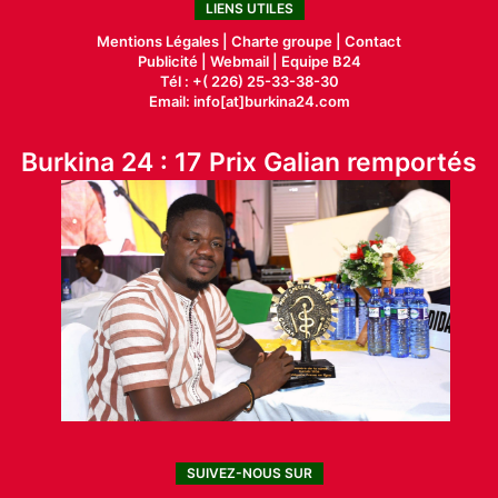
LIENS UTILES
Mentions Légales |
Charte groupe |
Contact
Publicité
|
Webmail |
Equipe B24
Tél : +( 226) 25-33-38-30
Email: info[at]burkina24.com
Burkina 24 : 17 Prix Galian remportés
SUIVEZ-NOUS SUR