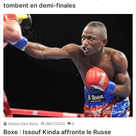
tombent en demi-finales
Abdoul Gani Barry
28/07/2022
0
Boxe : Issouf Kinda affronte le Russe