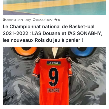
Abdoul Gani Barry
04/09/2022
0
Le Championnat national de Basket-ball
2021-2022 : L’AS Douane et l’AS SONABHY,
les nouveaux Rois du jeu à panier !