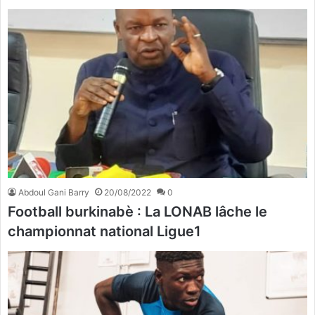
Abdoul Gani Barry
20/08/2022
0
Football burkinabè : La LONAB lâche le
championnat national Ligue1