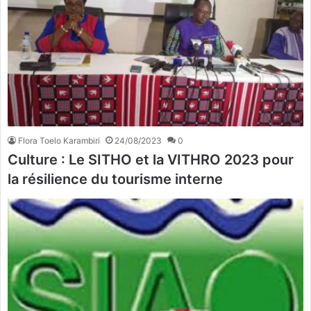
Flora Toelo Karambiri
24/08/2023
0
Culture : Le SITHO et la VITHRO 2023 pour
la résilience du tourisme interne