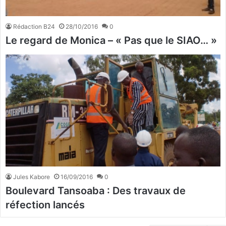
Rédaction B24
28/10/2016
0
Le regard de Monica – « Pas que le SIAO… »
Jules Kabore
16/09/2016
0
Boulevard Tansoaba : Des travaux de
réfection lancés