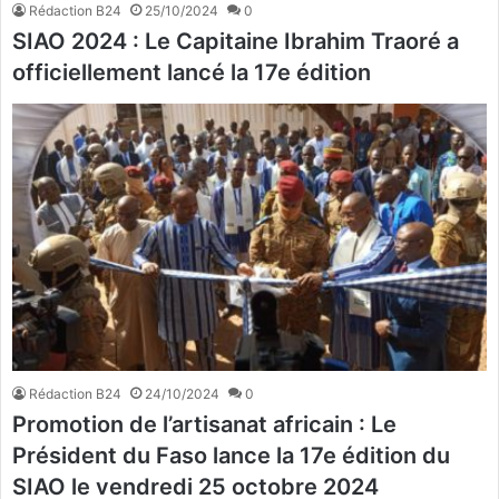
Rédaction B24
25/10/2024
0
SIAO 2024 : Le Capitaine Ibrahim Traoré a
officiellement lancé la 17e édition
Rédaction B24
24/10/2024
0
Promotion de l’artisanat africain : Le
Président du Faso lance la 17e édition du
SIAO le vendredi 25 octobre 2024