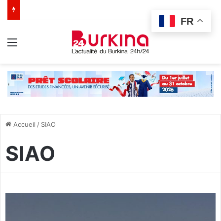
FR
Menu
Accueil
/
SIAO
SIAO