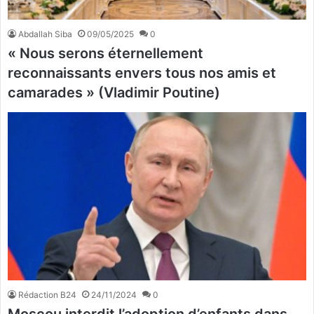
Abdallah Siba
09/05/2025
0
« Nous serons éternellement
reconnaissants envers tous nos amis et
camarades » (Vladimir Poutine)
Rédaction B24
24/11/2024
0