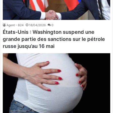
Agent - B24
18/04/2026
0
États-Unis : Washington suspend une
grande partie des sanctions sur le pétrole
russe jusqu’au 16 mai