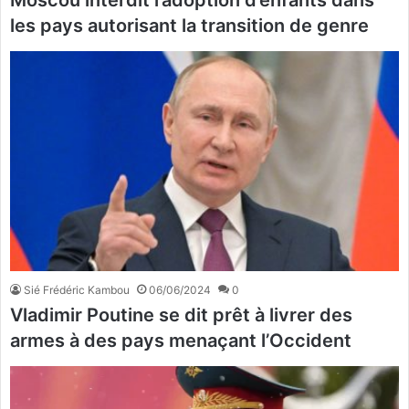
Moscou interdit l’adoption d’enfants dans
les pays autorisant la transition de genre
Sié Frédéric Kambou
06/06/2024
0
Vladimir Poutine se dit prêt à livrer des
armes à des pays menaçant l’Occident