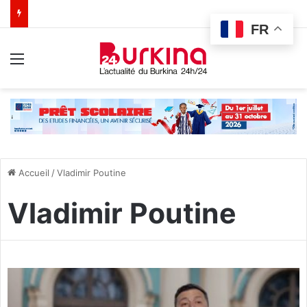
FR
Menu
Accueil
/
Vladimir Poutine
Vladimir Poutine