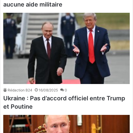
aucune aide militaire
Rédaction B24
16/08/2025
0
Ukraine : Pas d’accord officiel entre Trump
et Poutine