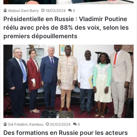
Abdoul Gani Barry
18/03/2024
0
Présidentielle en Russie : Vladimir Poutine
réélu avec près de 88% des voix, selon les
premiers dépouillements
Sié Frédéric Kambou
20/02/2024
0
Des formations en Russie pour les acteurs