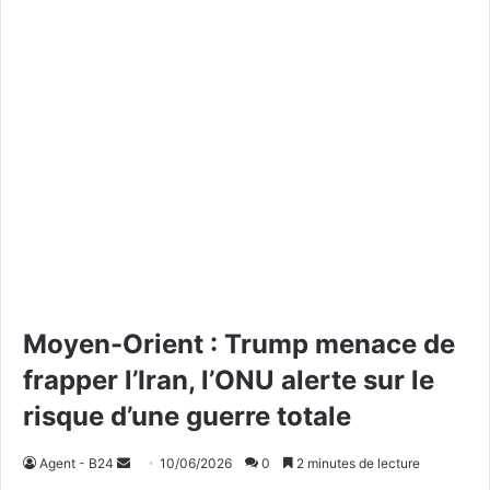
Moyen-Orient : Trump menace de
frapper l’Iran, l’ONU alerte sur le
risque d’une guerre totale
Agent - B24
E
10/06/2026
0
2 minutes de lecture
n