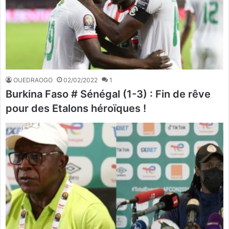
OUEDRAOGO
02/02/2022
1
Burkina Faso # Sénégal (1-3) : Fin de rêve
pour des Etalons héroïques !