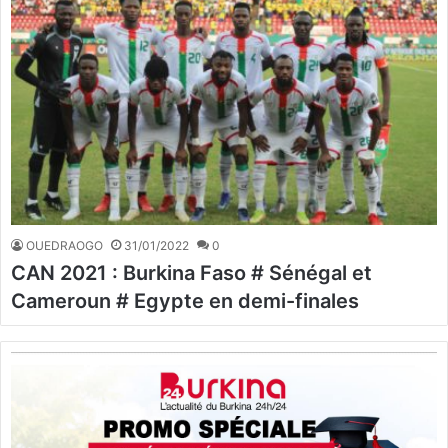
OUEDRAOGO
31/01/2022
0
CAN 2021 : Burkina Faso # Sénégal et
Cameroun # Egypte en demi-finales