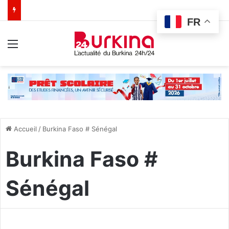
FR
Menu
Accueil
/
Burkina Faso # Sénégal
Burkina Faso #
Sénégal