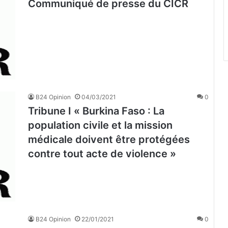
Communiqué de presse du CICR
B24 Opinion
04/03/2021
0
Tribune I « Burkina Faso : La
population civile et la mission
médicale doivent être protégées
contre tout acte de violence »
B24 Opinion
22/01/2021
0