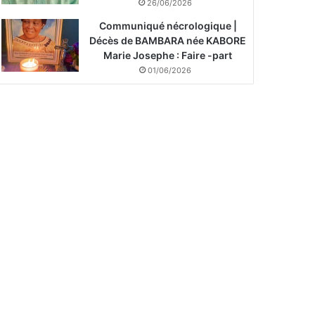
26/06/2026
Communiqué nécrologique |
Décès de BAMBARA née KABORE
Marie Josephe : Faire -part
01/06/2026