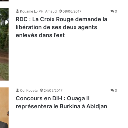
Kouamé L.-PH. Arnaud
09/06/2017
0
RDC : La Croix Rouge demande la
libération de ses deux agents
enlevés dans l’est
Oui Koueta
24/05/2017
0
Concours en DIH : Ouaga II
représentera le Burkina à Abidjan