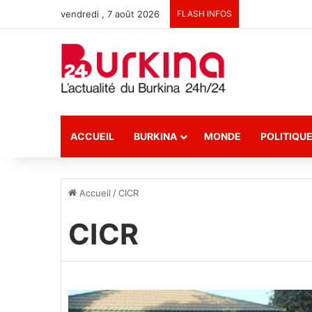
vendredi , 7 août 2026
FLASH INFOS
ACCUEIL
BURKINA
MONDE
POLITIQU
Accueil
/
CICR
CICR