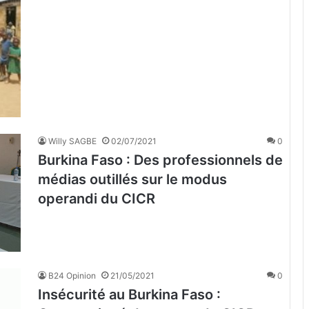
Willy SAGBE
02/07/2021
0
Burkina Faso : Des professionnels de
médias outillés sur le modus
operandi du CICR
B24 Opinion
21/05/2021
0
Insécurité au Burkina Faso :