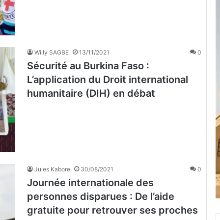
Willy SAGBE
13/11/2021
0
Sécurité au Burkina Faso :
L’application du Droit international
humanitaire (DIH) en débat
Jules Kabore
30/08/2021
0
Journée internationale des
personnes disparues : De l’aide
gratuite pour retrouver ses proches