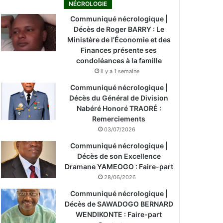
NÉCROLOGIE
Communiqué nécrologique |
Décès de Roger BARRY : Le
Ministère de l’Économie et des
Finances présente ses
condoléances à la famille
il y a 1 semaine
Communiqué nécrologique |
Décès du Général de Division
Nabéré Honoré TRAORÉ :
Remerciements
03/07/2026
Communiqué nécrologique |
Décès de son Excellence
Dramane YAMEOGO : Faire-part
28/06/2026
Communiqué nécrologique |
Décès de SAWADOGO BERNARD
WENDIKONTE : Faire-part