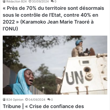
Rédaction B24
30/09/2024
0
« Près de 70% du territoire sont désormais
sous le contrôle de l’Etat, contre 40% en
2022 » (Karamoko Jean Marie Traoré à
l’ONU)
B24 Opinion
04/09/2024
0
Tribune | « Crise de confiance des