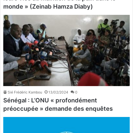
monde » (Zeinab Hamza Diaby)
Sié Frédéric Kambou
13/02/2024
0
Sénégal : L’ONU « profondément
préoccupée » demande des enquêtes