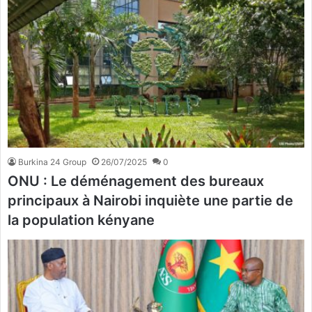
Burkina 24 Group
26/07/2025
0
ONU : Le déménagement des bureaux
principaux à Nairobi inquiète une partie de
la population kényane