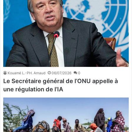
Kouamé L.-PH. Arnaud
06/07/2026
0
Le Secrétaire général de l’ONU appelle à
une régulation de l’IA