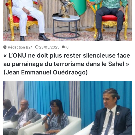
Rédaction B24
23/05/2025
0
« L’ONU ne doit plus rester silencieuse face
au parrainage du terrorisme dans le Sahel »
(Jean Emmanuel Ouédraogo)