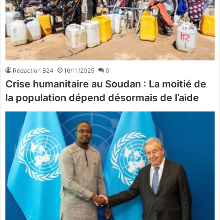
Rédaction B24
16/11/2025
0
Crise humanitaire au Soudan : La moitié de
la population dépend désormais de l’aide