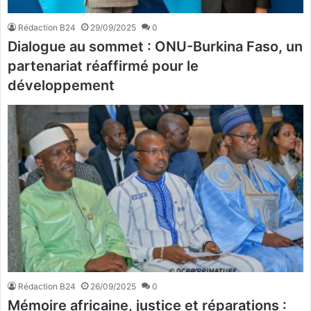
Rédaction B24
29/09/2025
0
Dialogue au sommet : ONU-Burkina Faso, un
partenariat réaffirmé pour le
développement
Rédaction B24
26/09/2025
0
Mémoire africaine, justice et réparations :