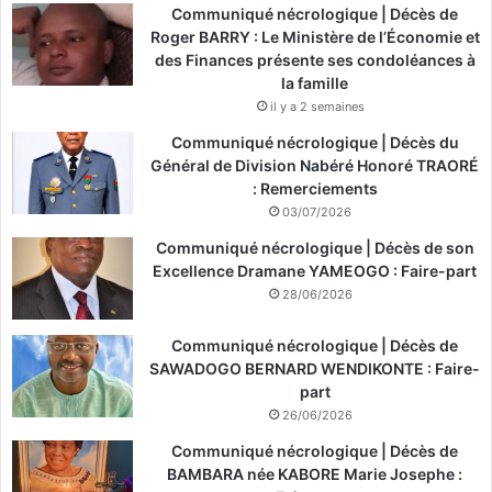
Communiqué nécrologique | Décès de
Roger BARRY : Le Ministère de l’Économie et
des Finances présente ses condoléances à
la famille
il y a 2 semaines
Communiqué nécrologique | Décès du
Général de Division Nabéré Honoré TRAORÉ
: Remerciements
03/07/2026
Communiqué nécrologique | Décès de son
Excellence Dramane YAMEOGO : Faire-part
28/06/2026
Communiqué nécrologique | Décès de
SAWADOGO BERNARD WENDIKONTE : Faire-
part
26/06/2026
Communiqué nécrologique | Décès de
BAMBARA née KABORE Marie Josephe :