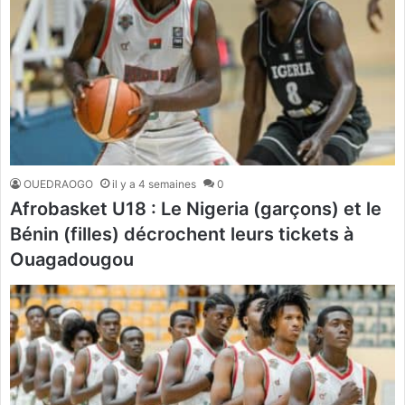
OUEDRAOGO
il y a 4 semaines
0
Afrobasket U18 : Le Nigeria (garçons) et le
Bénin (filles) décrochent leurs tickets à
Ouagadougou