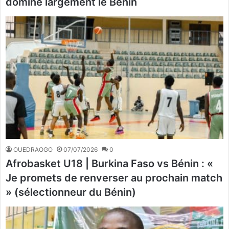
domine largement le Bénin
OUEDRAOGO
07/07/2026
0
Afrobasket U18 | Burkina Faso vs Bénin : «
Je promets de renverser au prochain match
» (sélectionneur du Bénin)