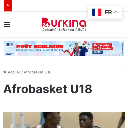
FR
Menu
Accueil
/
Afrobasket U18
Afrobasket U18