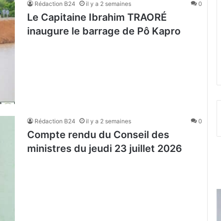
Rédaction B24
il y a 2 semaines
0
Le Capitaine Ibrahim TRAORÉ
inaugure le barrage de Pô Kapro
Rédaction B24
il y a 2 semaines
0
Compte rendu du Conseil des
ministres du jeudi 23 juillet 2026