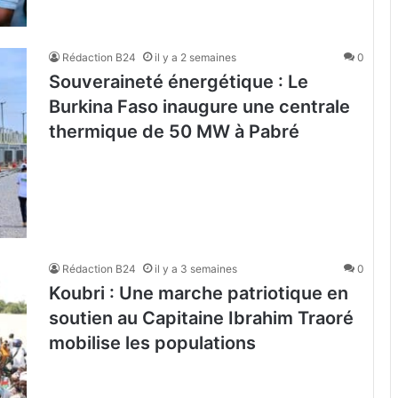
Rédaction B24
il y a 2 semaines
0
Souveraineté énergétique : Le
Burkina Faso inaugure une centrale
thermique de 50 MW à Pabré
Rédaction B24
il y a 3 semaines
0
Koubri : Une marche patriotique en
soutien au Capitaine Ibrahim Traoré
mobilise les populations