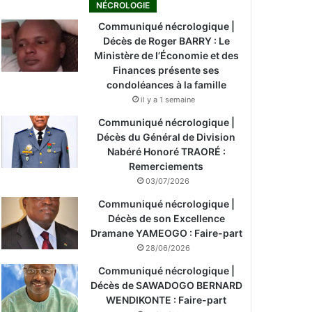
NÉCROLOGIE
Communiqué nécrologique |
Décès de Roger BARRY : Le
Ministère de l’Économie et des
Finances présente ses
condoléances à la famille
il y a 1 semaine
Communiqué nécrologique |
Décès du Général de Division
Nabéré Honoré TRAORÉ :
Remerciements
03/07/2026
Communiqué nécrologique |
Décès de son Excellence
Dramane YAMEOGO : Faire-part
28/06/2026
Communiqué nécrologique |
Décès de SAWADOGO BERNARD
WENDIKONTE : Faire-part