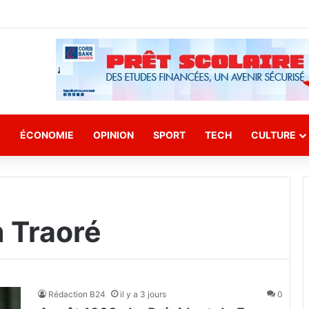
E
ÉCONOMIE
OPINION
SPORT
TECH
CULTURE
m Traoré
Rédaction B24
il y a 3 jours
0