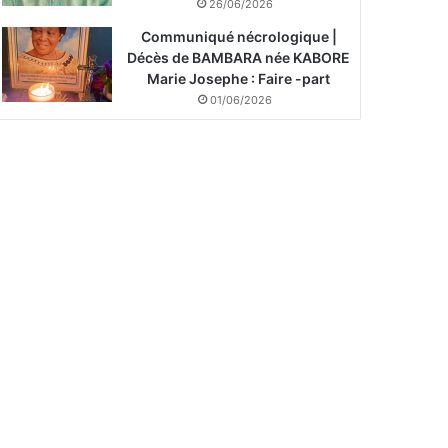
26/06/2026
Communiqué nécrologique |
Décès de BAMBARA née KABORE
Marie Josephe : Faire -part
01/06/2026