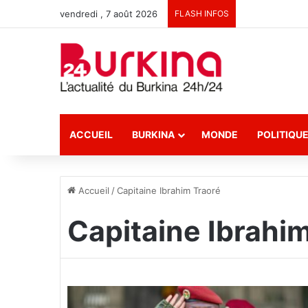
vendredi , 7 août 2026
FLASH INFOS
ACCUEIL
BURKINA
MONDE
POLITIQU
Accueil
/
Capitaine Ibrahim Traoré
Capitaine Ibrahi