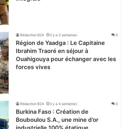
Rédaction B24
il y a 3 semaines
0
Région de Yaadga : Le Capitaine
Ibrahim Traoré en séjour à
Ouahigouya pour échanger avec les
forces vives
Rédaction B24
il y a 4 semaines
0
Burkina Faso : Création de
Bouboulou S.A., une mine d’or
industrielle 100% étatique