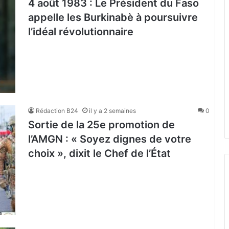
4 août 1983 : Le Président du Faso
appelle les Burkinabè à poursuivre
l’idéal révolutionnaire
Rédaction B24
il y a 2 semaines
0
‎Sortie de la 25e promotion de
l’AMGN : « Soyez dignes de votre
choix », dixit le Chef de l’État