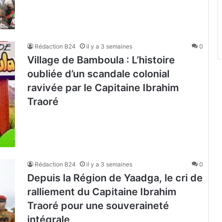
Rédaction B24
il y a 3 semaines
0
Village de Bamboula : L’histoire
oubliée d’un scandale colonial
ravivée par le Capitaine Ibrahim
Traoré
Rédaction B24
il y a 3 semaines
0
Depuis la Région de Yaadga, le cri de
ralliement du Capitaine Ibrahim
Traoré pour une souveraineté
intégrale