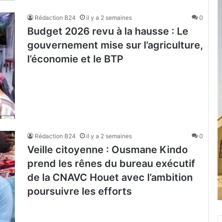
Rédaction B24
il y a 2 semaines
0
Budget 2026 revu à la hausse : Le
gouvernement mise sur l’agriculture,
l’économie et le BTP
Rédaction B24
il y a 2 semaines
0
Veille citoyenne : Ousmane Kindo
prend les rênes du bureau exécutif
de la CNAVC Houet avec l’ambition
poursuivre les efforts