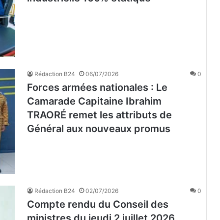
Rédaction B24
06/07/2026
0
Forces armées nationales : Le
Camarade Capitaine Ibrahim
TRAORÉ remet les attributs de
Général aux nouveaux promus
Rédaction B24
02/07/2026
0
Compte rendu du Conseil des
ministres du jeudi 2 juillet 2026