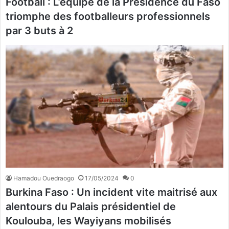
Football : L’équipe de la Présidence du Faso
triomphe des footballeurs professionnels
par 3 buts à 2
Hamadou Ouedraogo
17/05/2024
0
Burkina Faso : Un incident vite maitrisé aux
alentours du Palais présidentiel de
Koulouba, les Wayiyans mobilisés