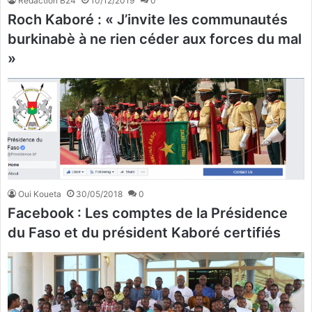
Rédaction B24
10/12/2019
0
Roch Kaboré : « J’invite les communautés
burkinabè à ne rien céder aux forces du mal
»
Oui Koueta
30/05/2018
0
Facebook : Les comptes de la Présidence
du Faso et du président Kaboré certifiés