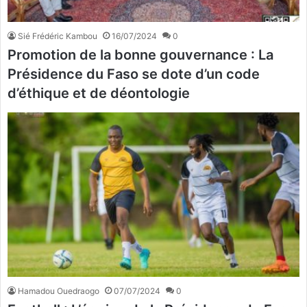
Sié Frédéric Kambou
16/07/2024
0
Promotion de la bonne gouvernance : La
Présidence du Faso se dote d’un code
d’éthique et de déontologie
Hamadou Ouedraogo
07/07/2024
0