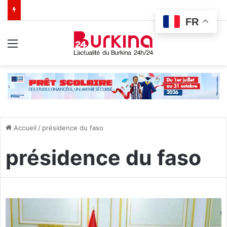
FR
Menu
Accueil
/
présidence du faso
présidence du faso