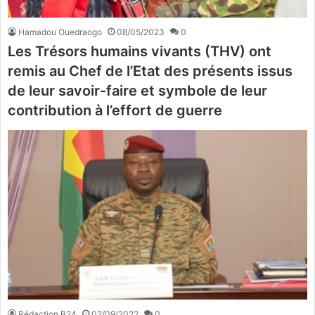
Hamadou Ouedraogo
08/05/2023
0
Les Trésors humains vivants (THV) ont
remis au Chef de l’Etat des présents issus
de leur savoir-faire et symbole de leur
contribution à l’effort de guerre
Rédaction B24
02/09/2022
0