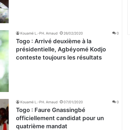
Kouamé L.-PH. Arnaud
26/02/2020
0
Togo : Arrivé deuxième à la
présidentielle, Agbéyomé Kodjo
conteste toujours les résultats
Kouamé L.-PH. Arnaud
07/01/2020
0
Togo : Faure Gnassingbé
officiellement candidat pour un
quatrième mandat