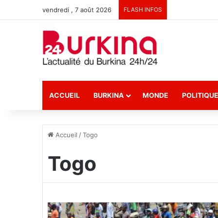
vendredi , 7 août 2026
FLASH INFOS
ACCUEIL
BURKINA
MONDE
POLITIQU
Accueil
/
Togo
Togo