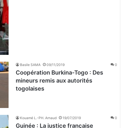
Basile SAMA
09/11/2019
0
Coopération Burkina-Togo : Des
mineurs remis aux autorités
togolaises
Kouamé L.-PH. Arnaud
19/07/2019
0
Guinée : La justice française