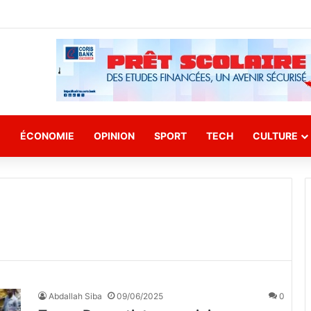
E
ÉCONOMIE
OPINION
SPORT
TECH
CULTURE
Abdallah Siba
09/06/2025
0