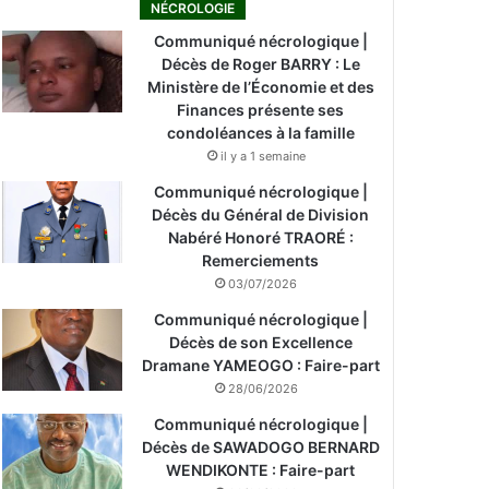
NÉCROLOGIE
Communiqué nécrologique |
Décès de Roger BARRY : Le
Ministère de l’Économie et des
Finances présente ses
condoléances à la famille
il y a 1 semaine
Communiqué nécrologique |
Décès du Général de Division
Nabéré Honoré TRAORÉ :
Remerciements
03/07/2026
Communiqué nécrologique |
Décès de son Excellence
Dramane YAMEOGO : Faire-part
28/06/2026
Communiqué nécrologique |
Décès de SAWADOGO BERNARD
WENDIKONTE : Faire-part