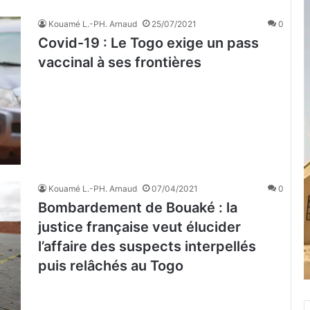
Kouamé L.-PH. Arnaud
25/07/2021
0
Covid-19 : Le Togo exige un pass
vaccinal à ses frontières
Kouamé L.-PH. Arnaud
07/04/2021
0
Bombardement de Bouaké : la
justice française veut élucider
l’affaire des suspects interpellés
puis relâchés au Togo