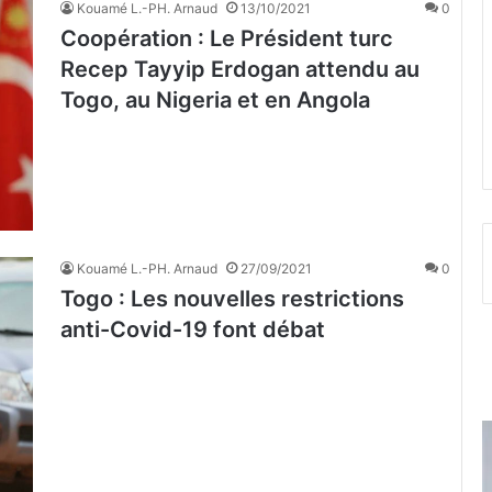
Kouamé L.-PH. Arnaud
13/10/2021
0
Coopération : Le Président turc
Recep Tayyip Erdogan attendu au
Togo, au Nigeria et en Angola
Kouamé L.-PH. Arnaud
27/09/2021
0
Togo : Les nouvelles restrictions
anti-Covid-19 font débat