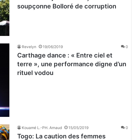
soupçonne Bolloré de corruption
Revelyn
19/06/2019
0
Carthage dance : « Entre ciel et
terre », une performance digne d’un
rituel vodou
Kouamé L.-PH. Arnaud
15/05/2019
0
Togo: La caution des femmes