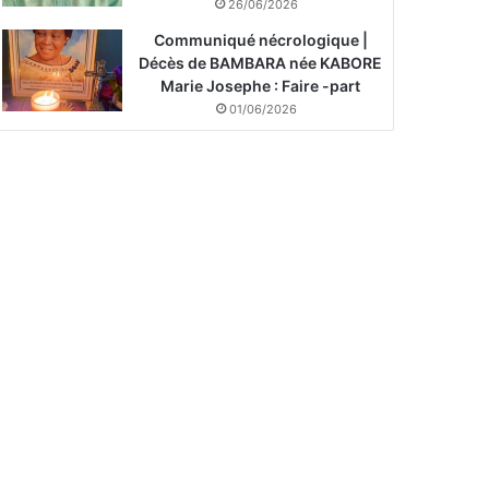
26/06/2026
Communiqué nécrologique |
Décès de BAMBARA née KABORE
Marie Josephe : Faire -part
01/06/2026