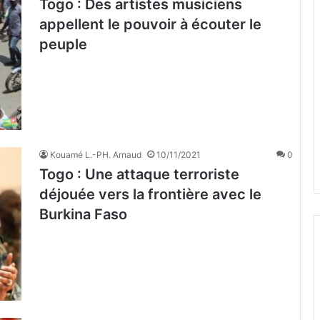
Togo : Des artistes musiciens
appellent le pouvoir à écouter le
peuple
Kouamé L.-PH. Arnaud
10/11/2021
0
Togo : Une attaque terroriste
déjouée vers la frontière avec le
Burkina Faso