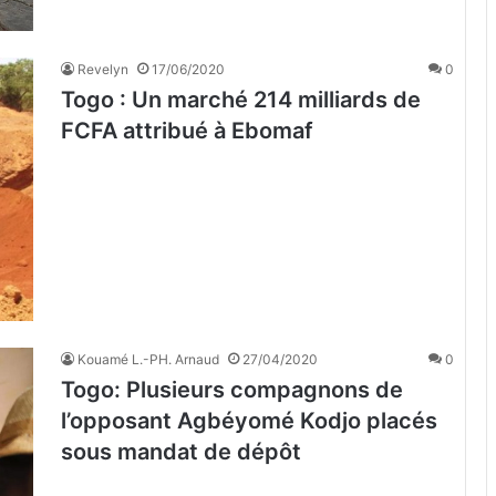
Revelyn
17/06/2020
0
Togo : Un marché 214 milliards de
FCFA attribué à Ebomaf
Kouamé L.-PH. Arnaud
27/04/2020
0
Togo: Plusieurs compagnons de
l’opposant Agbéyomé Kodjo placés
sous mandat de dépôt