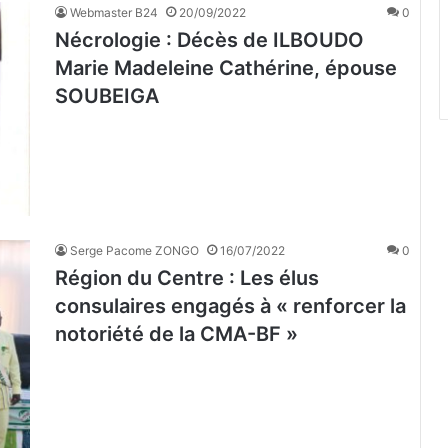
Webmaster B24
20/09/2022
0
Nécrologie : Décès de ILBOUDO
Marie Madeleine Cathérine, épouse
SOUBEIGA
Serge Pacome ZONGO
16/07/2022
0
Région du Centre : Les élus
consulaires engagés à « renforcer la
notoriété de la CMA-BF »