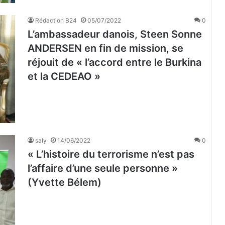
Rédaction B24
05/07/2022
0
L’ambassadeur danois, Steen Sonne
ANDERSEN en fin de mission, se
réjouit de « l’accord entre le Burkina
et la CEDEAO »
saly
14/06/2022
0
« L’histoire du terrorisme n’est pas
l’affaire d’une seule personne »
(Yvette Bélem)