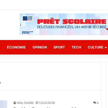
E
ÉCONOMIE
OPINION
SPORT
TECH
CULTURE
4
Willy SAGBE
12/04/2026
0