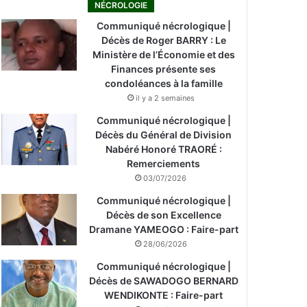
NÉCROLOGIE
Communiqué nécrologique |
Décès de Roger BARRY : Le
Ministère de l’Économie et des
Finances présente ses
condoléances à la famille
il y a 2 semaines
Communiqué nécrologique |
Décès du Général de Division
Nabéré Honoré TRAORÉ :
Remerciements
03/07/2026
Communiqué nécrologique |
Décès de son Excellence
Dramane YAMEOGO : Faire-part
28/06/2026
Communiqué nécrologique |
Décès de SAWADOGO BERNARD
WENDIKONTE : Faire-part