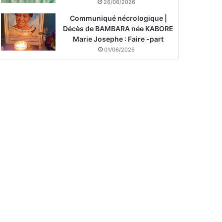
26/06/2026
Communiqué nécrologique |
Décès de BAMBARA née KABORE
Marie Josephe : Faire -part
01/06/2026