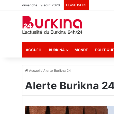
dimanche , 9 août 2026
FLASH INFOS
ACCUEIL
BURKINA
MONDE
POLITIQU
Accueil
/
Alerte Burikna 24
Alerte Burikna 2