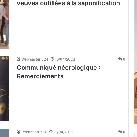
veuves outillées à la saponification
Webmaster B24
16/04/2023
0
Communiqué nécrologique :
Remerciements
Rédaction B24
12/04/2023
0