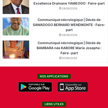
Excellence Dramane YAMEOGO : Faire-part
28/06/2026
Communiqué nécrologique | Décès de
SAWADOGO BERNARD WENDIKONTE : Faire-
part
26/06/2026
Communiqué nécrologique | Décès de
BAMBARA née KABORE Marie Josephe :
Faire -part
01/06/2026
NOS APPLICATIONS
LIENS UTILES