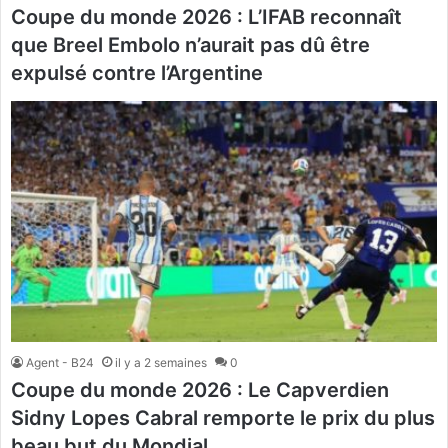
Coupe du monde 2026 : L’IFAB reconnaît
que Breel Embolo n’aurait pas dû être
expulsé contre l’Argentine
Agent - B24
il y a 2 semaines
0
Coupe du monde 2026 : Le Capverdien
Sidny Lopes Cabral remporte le prix du plus
beau but du Mondial