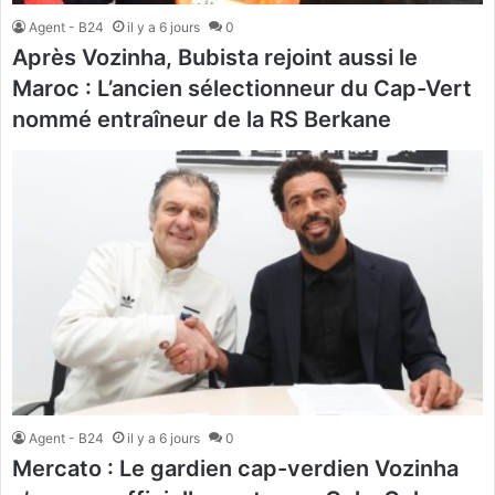
Agent - B24
il y a 6 jours
0
Après Vozinha, Bubista rejoint aussi le
Maroc : L’ancien sélectionneur du Cap-Vert
nommé entraîneur de la RS Berkane
Agent - B24
il y a 6 jours
0
Mercato : Le gardien cap-verdien Vozinha