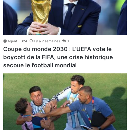
Agent - B24
il y a 2 semaines
0
Coupe du monde 2030 : L’UEFA vote le
boycott de la FIFA, une crise historique
secoue le football mondial