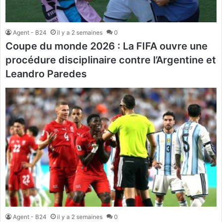
Agent - B24
il y a 2 semaines
0
Coupe du monde 2026 : La FIFA ouvre une
procédure disciplinaire contre l’Argentine et
Leandro Paredes
Agent - B24
il y a 2 semaines
0