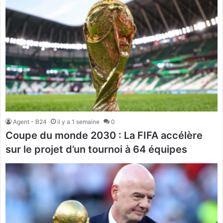
Agent - B24
il y a 1 semaine
0
Coupe du monde 2030 : La FIFA accélère
sur le projet d’un tournoi à 64 équipes